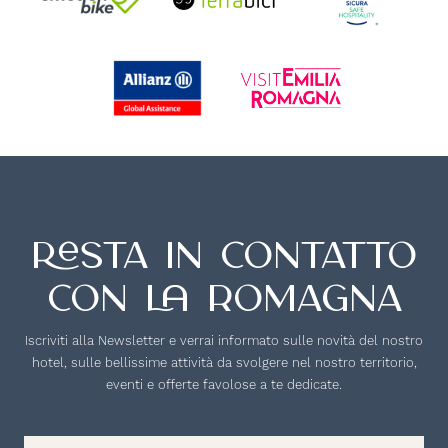
Resta in contatto
con la romagna
Iscriviti alla Newsletter e verrai informato sulle novità del nostro
hotel, sulle bellissime attività da svolgere nel nostro territorio,
eventi e offerte favolose a te dedicate.