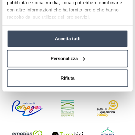
pubblicità e social media, i quali potrebbero combinarle
con altre informazioni che ha fornito loro o che hanno
raccolto dal suo utilizzo dei loro servizi.
Accetta tutti
Favoloso 8.7 / 10
Eccellente 4.5 / 5
Personalizza
Rifiuta