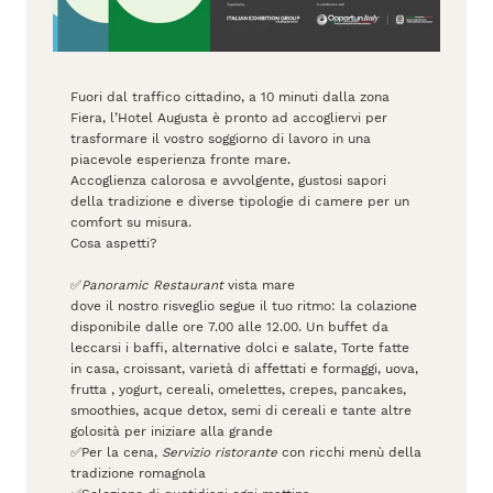
Fuori dal traffico cittadino, a 10 minuti dalla zona
Fiera, l’Hotel Augusta è pronto ad accogliervi per
trasformare il vostro soggiorno di lavoro in una
piacevole esperienza fronte mare.
Accoglienza calorosa e avvolgente, gustosi sapori
della tradizione e diverse tipologie di camere per un
comfort su misura.
Cosa aspetti?
✅
Panoramic Restaurant
vista mare
dove il nostro risveglio segue il tuo ritmo: la colazione
disponibile dalle ore 7.00 alle 12.00. Un buffet da
leccarsi i baffi, alternative dolci e salate, Torte fatte
in casa, croissant, varietà di affettati e formaggi, uova,
frutta , yogurt, cereali, omelettes, crepes, pancakes,
smoothies, acque detox, semi di cereali e tante altre
golosità per iniziare alla grande
✅Per la cena,
Servizio ristorante
con ricchi menù della
tradizione romagnola