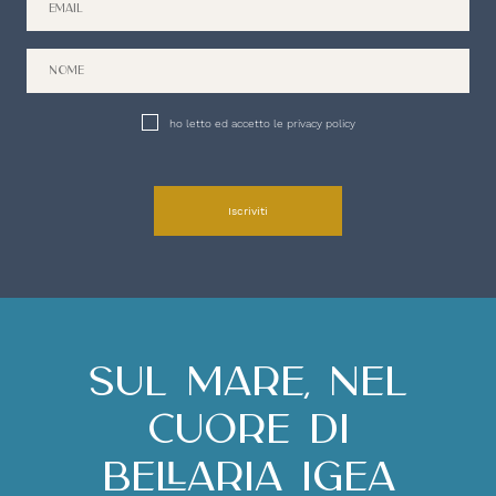
ho letto ed accetto le privacy policy
Iscriviti
Sul mare, nel
cuore di
Bellaria Igea