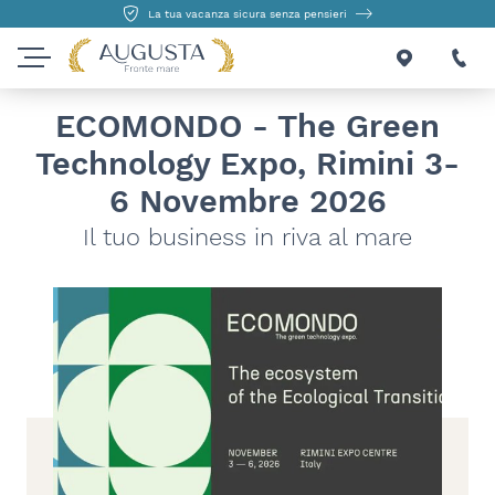
La tua vacanza sicura senza pensieri
ECOMONDO - The Green
Technology Expo, Rimini 3-
6 Novembre 2026
Il tuo business in riva al mare