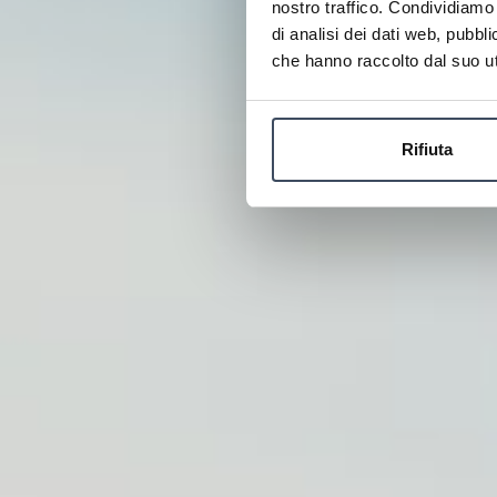
nostro traffico. Condividiamo 
di analisi dei dati web, pubbl
che hanno raccolto dal suo uti
Rifiuta