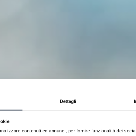
Dettagli
ookie
Il mare
nalizzare contenuti ed annunci, per fornire funzionalità dei socia