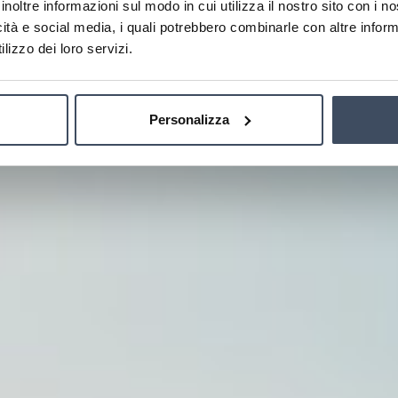
inoltre informazioni sul modo in cui utilizza il nostro sito con i 
icità e social media, i quali potrebbero combinarle con altre inform
lasciati coccolare dai raggi del sole in spiaggia
lizzo dei loro servizi.
Personalizza