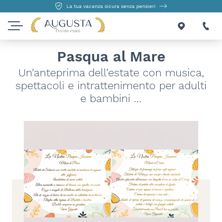
La tua vacanza sicura senza pensieri
Pasqua al Mare
Un’anteprima dell’estate con musica,
spettacoli e intrattenimento per adulti
e bambini …