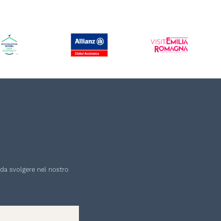
à da svolgere nel nostro