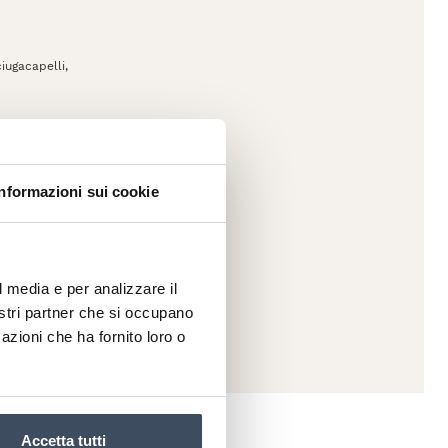
iugacapelli,
Informazioni sui cookie
l media e per analizzare il
nostri partner che si occupano
azioni che ha fornito loro o
Accetta tutti