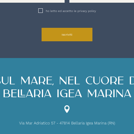
ho letto ed accetto le privacy policy
Iscriviti
Sul mare, nel cuore d
Bellaria Igea Marina
Via Mar Adriatico 57 - 47814 Bellaria Igea Marina (RN)