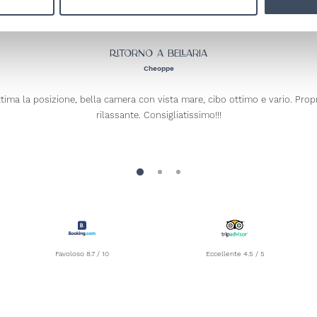
Ritorno a Bellaria
Cheoppe
tima la posizione, bella camera con vista mare, cibo ottimo e vario. Propri
rilassante. Consigliatissimo!!!
Favoloso 8.7 / 10
Eccellente 4.5 / 5