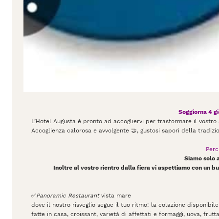
Soggiorna 4 gi
L’Hotel Augusta è pronto ad accogliervi per trasformare il vostro
Accoglienza calorosa e avvolgente 🤝, gustosi sapori della tradizio
Perc
Siamo solo a 
Inoltre al vostro rientro dalla fiera vi aspettiamo con un 
✅
Panoramic Restaurant
vista mare
dove il nostro risveglio segue il tuo ritmo: la colazione disponibile
fatte in casa, croissant, varietà di affettati e formaggi, uova, fru