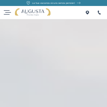
La tua vacanza sicura senza pensieri