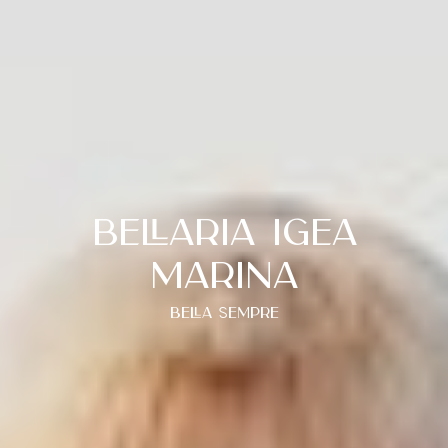
Bellaria Igea
Marina
bella sempre