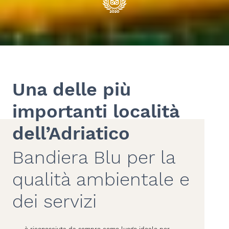
Una delle più
importanti località
dell’Adriatico
Bandiera Blu per la
qualità ambientale e
dei servizi
è riconosciuta da sempre come luogo ideale per